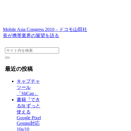
Mobile Asia Congress 2010 – ドコモ山田社
長が携帯業界の展望を語る
最近の投稿
キャプチャ
ツール
「SliCap」
書籍『でき
るfit ずっと
使える
Google Pixel
Gemini対応
10a/10