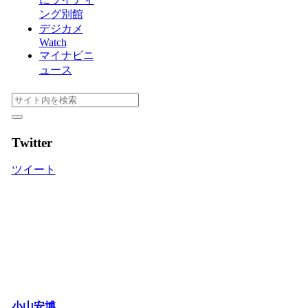
ング別館
デジカメ
Watch
マイナビニ
ュース
Twitter
ツイート
小山安博