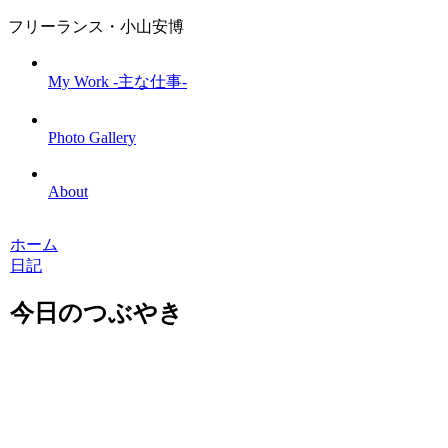
フリーランス・小山安博
My Work -主な仕事-
Photo Gallery
About
ホーム
日記
今日のつぶやき