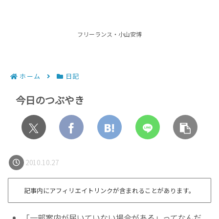
フリーランス・小山安博
ホーム
日記
今日のつぶやき
2010.10.27
記事内にアフィリエイトリンクが含まれることがあります。
「一部案内が届いていない場合がある」ってなんだ