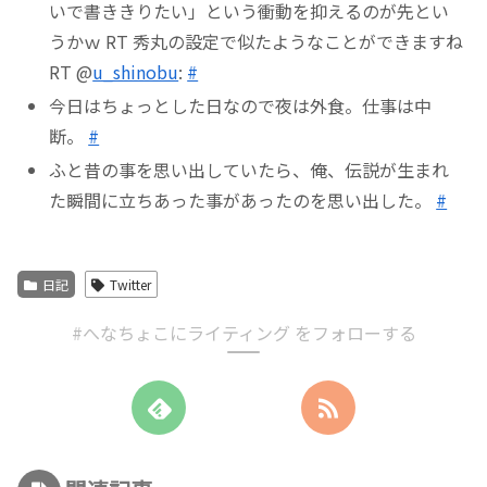
いで書ききりたい」という衝動を抑えるのが先とい
うかｗ RT 秀丸の設定で似たようなことができますね
RT @
u_shinobu
:
#
今日はちょっとした日なので夜は外食。仕事は中
断。
#
ふと昔の事を思い出していたら、俺、伝説が生まれ
た瞬間に立ちあった事があったのを思い出した。
#
日記
Twitter
#へなちょこにライティング をフォローする