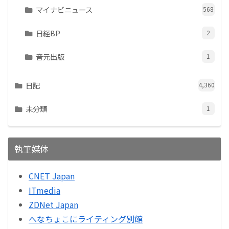
マイナビニュース
568
日経BP
2
音元出版
1
日記
4,360
未分類
1
執筆媒体
CNET Japan
ITmedia
ZDNet Japan
へなちょこにライティング別館