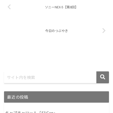
ソニーNEX-5【第8回】
今日のつぶやき
最近の投稿
キャプチャツール「SliCap」