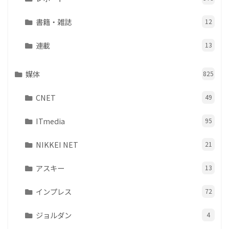
書籍・雑誌
12
連載
13
媒体
825
CNET
49
ITmedia
95
NIKKEI NET
21
アスキー
13
インプレス
72
ジョルダン
4