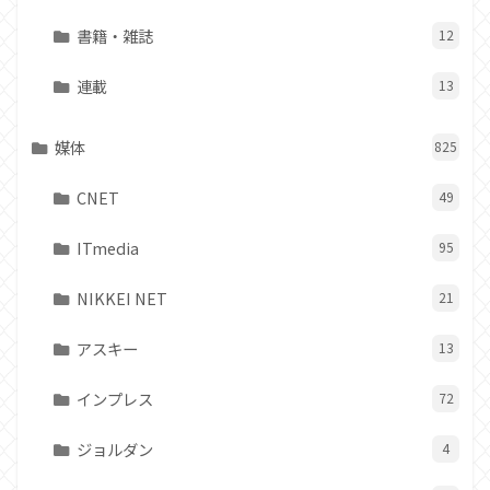
書籍・雑誌
12
連載
13
媒体
825
CNET
49
ITmedia
95
NIKKEI NET
21
アスキー
13
インプレス
72
ジョルダン
4