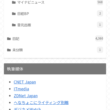
マイナビニュース
568
日経BP
2
音元出版
1
日記
4,360
未分類
1
執筆媒体
CNET Japan
ITmedia
ZDNet Japan
へなちょこにライティング別館
デジカメWatch