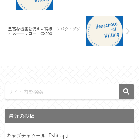
豊富な機能を備えた高級コンパクトデジ
カメ――リコー「GX200」
最近の投稿
キャプチャツール「SliCap」