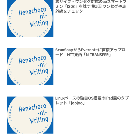
おサイフ・ワンセグ対応のauスマートフ
ォン「IS03」を試す 第5回 ワンセグや赤
外線をチェック
ScanSnapからEvernoteに直接アップロ
ード – NTT東西「N-TRANSFER」
Linuxベースの独自OS搭載のiPad風のタブ
レット「joojoo」