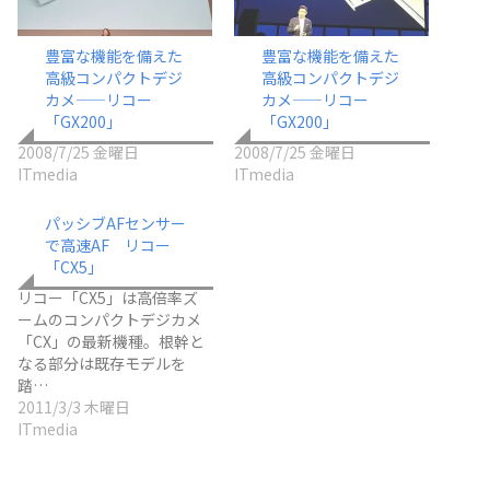
豊富な機能を備えた
豊富な機能を備えた
高級コンパクトデジ
高級コンパクトデジ
カメ――リコー
カメ――リコー
「GX200」
「GX200」
2008/7/25 金曜日
2008/7/25 金曜日
ITmedia
ITmedia
パッシブAFセンサー
で高速AF リコー
「CX5」
リコー「CX5」は高倍率ズ
ームのコンパクトデジカメ
「CX」の最新機種。根幹と
なる部分は既存モデルを
踏…
2011/3/3 木曜日
ITmedia