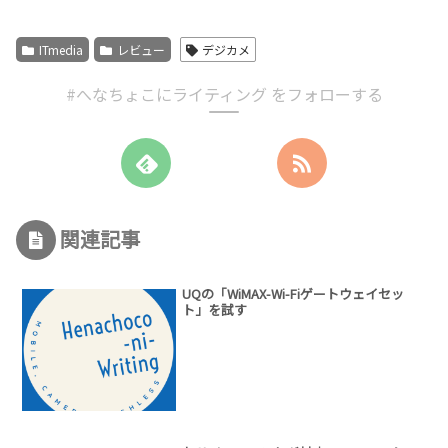
ITmedia
レビュー
デジカメ
#へなちょこにライティング をフォローする
関連記事
UQの「WiMAX-Wi-Fiゲートウェイセッ
ト」を試す