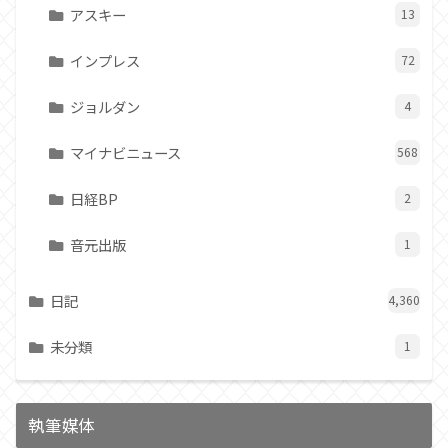
アスキー
13
インプレス
72
ジョルダン
4
マイナビニュース
568
日経BP
2
音元出版
1
日記
4,360
未分類
1
執筆媒体