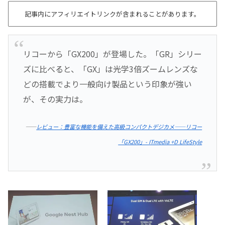
記事内にアフィリエイトリンクが含まれることがあります。
リコーから「GX200」が登場した。「GR」シリー
ズに比べると、「GX」は光学3倍ズームレンズな
どの搭載でより一般向け製品という印象が強い
が、その実力は。
――
レビュー：豊富な機能を備えた高級コンパクトデジカメ――リコー
「GX200」- ITmedia +D LifeStyle