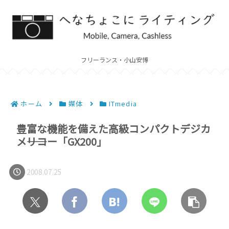
フリーランス・小山安博
ホーム
媒体
ITmedia
豊富な機能を備えた高級コンパクトデジカ
メ――リコー「GX200」
2008.07.25