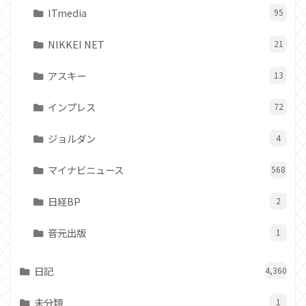
ITmedia
95
NIKKEI NET
21
アスキー
13
インプレス
72
ジョルダン
4
マイナビニュース
568
日経BP
2
音元出版
1
日記
4,360
未分類
1