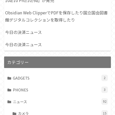
10a/10 Pro/10/9a』が発売
Obsidian Web ClipperでPDFを保存したり国立国会図書
館デジタルコレクションを取得したり
今日の決済ニュース
今日の決済ニュース
カテゴリー
GADGETS
2
PHONES
3
ニュース
92
カメラ
15