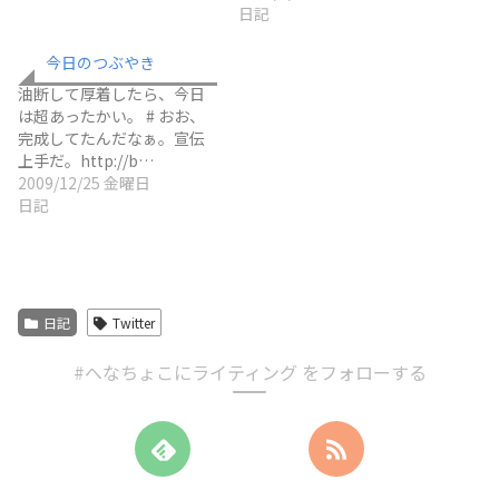
日記
今日のつぶやき
油断して厚着したら、今日
は超あったかい。 # おお、
完成してたんだなぁ。宣伝
上手だ。http://b…
2009/12/25 金曜日
日記
日記
Twitter
#へなちょこにライティング をフォローする