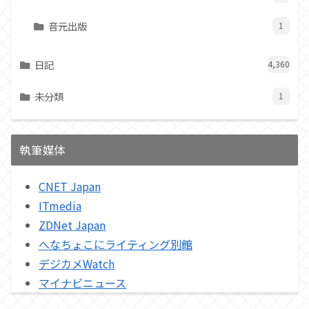
音元出版
1
日記
4,360
未分類
1
執筆媒体
CNET Japan
ITmedia
ZDNet Japan
へなちょこにライティング別館
デジカメWatch
マイナビニュース