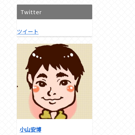
Twitter
ツイート
小山安博