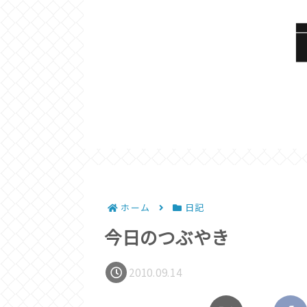
ホーム
日記
今日のつぶやき
2010.09.14