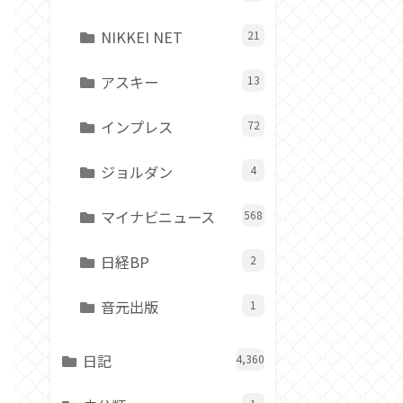
NIKKEI NET
21
アスキー
13
インプレス
72
ジョルダン
4
マイナビニュース
568
日経BP
2
音元出版
1
日記
4,360