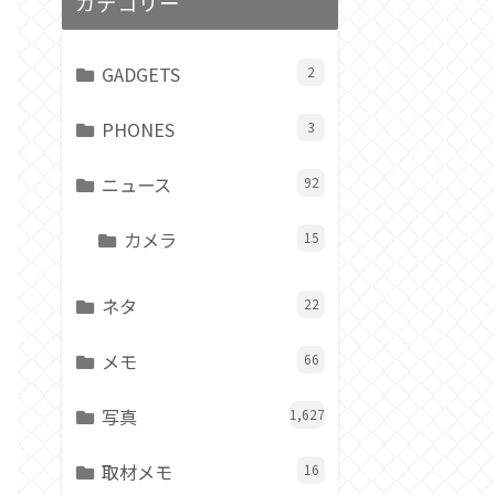
カテゴリー
GADGETS
2
PHONES
3
ニュース
92
カメラ
15
ネタ
22
メモ
66
写真
1,627
取材メモ
16