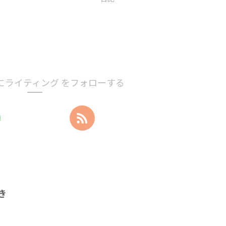
にライティング をフォローする
き