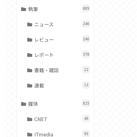
執筆
889
ニュース
246
レビュー
240
レポート
378
書籍・雑誌
12
連載
13
媒体
825
CNET
49
ITmedia
95