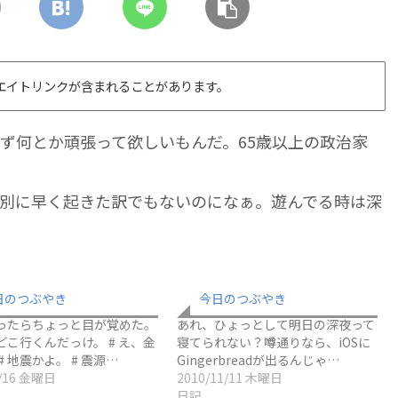
エイトリンクが含まれることがあります。
ず何とか頑張って欲しいもんだ。65歳以上の政治家
別に早く起きた訳でもないのになぁ。遊んでる時は深
日のつぶやき
今日のつぶやき
ったらちょっと目が覚めた。
あれ、ひょっとして明日の深夜って
どこ行くんだっけ。 # え、金
寝てられない？噂通りなら、iOSに
# 地震かよ。 # 震源…
Gingerbreadが出るんじゃ…
3/16 金曜日
2010/11/11 木曜日
日記