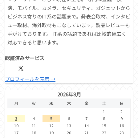
済、モバイル、カメラ、セキュリティ、ガジェットから
ビジネス寄りのIT系の話題まで。発表会取材、インタビ
ュー取材、海外取材もこなしています。製品レビューも
手がけております。 IT系の話題であれば比較的幅広く
対応できると思います。
認証済みサービス
プロフィールを表示 →
2026年8月
月
火
水
木
金
土
日
1
2
3
4
5
6
7
8
9
10
11
12
13
14
15
16
17
18
19
20
21
22
23