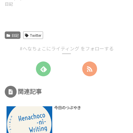
日記
日記
Twitter
#へなちょこにライティング をフォローする
関連記事
今日のつぶやき