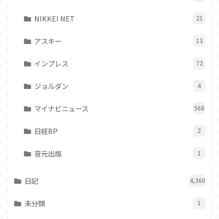
NIKKEI NET
21
アスキー
13
インプレス
72
ジョルダン
4
マイナビニュース
568
日経BP
2
音元出版
1
日記
4,360
未分類
1