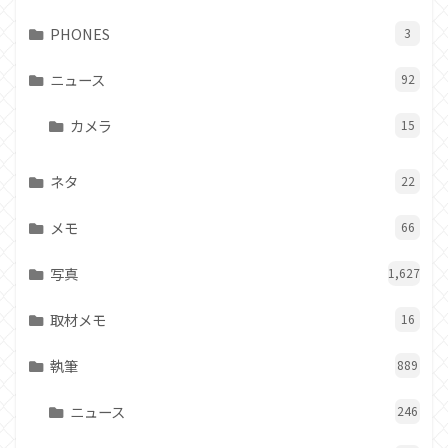
PHONES
3
ニュース
92
カメラ
15
ネタ
22
メモ
66
写真
1,627
取材メモ
16
執筆
889
ニュース
246