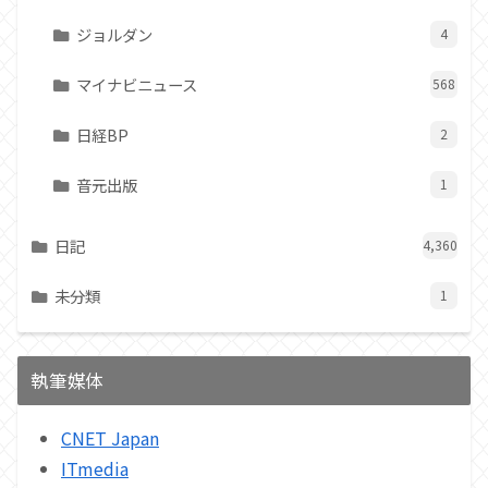
ジョルダン
4
マイナビニュース
568
日経BP
2
音元出版
1
日記
4,360
未分類
1
執筆媒体
CNET Japan
ITmedia