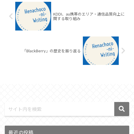
KDDI、au携帯のエリア・通信品質向上に
関する取り組み
「BlackBerry」の歴史を振り返る
最近の投稿