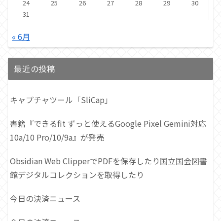
24
25
26
27
28
29
30
31
« 6月
最近の投稿
キャプチャツール「SliCap」
書籍『できるfit ずっと使えるGoogle Pixel Gemini対応
10a/10 Pro/10/9a』が発売
Obsidian Web ClipperでPDFを保存したり国立国会図書
館デジタルコレクションを取得したり
今日の決済ニュース