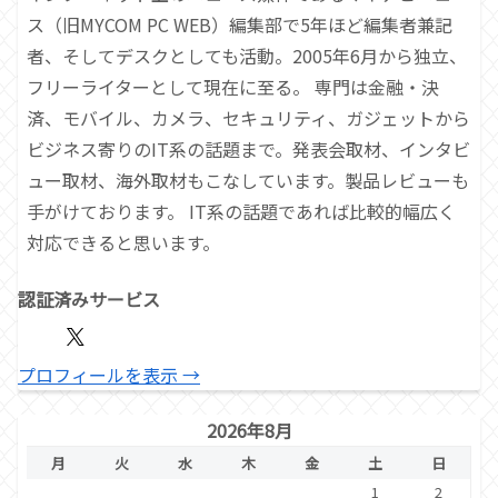
ス（旧MYCOM PC WEB）編集部で5年ほど編集者兼記
者、そしてデスクとしても活動。2005年6月から独立、
フリーライターとして現在に至る。 専門は金融・決
済、モバイル、カメラ、セキュリティ、ガジェットから
ビジネス寄りのIT系の話題まで。発表会取材、インタビ
ュー取材、海外取材もこなしています。製品レビューも
手がけております。 IT系の話題であれば比較的幅広く
対応できると思います。
認証済みサービス
プロフィールを表示 →
2026年8月
月
火
水
木
金
土
日
1
2