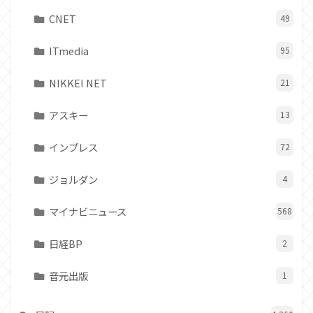
CNET
49
ITmedia
95
NIKKEI NET
21
アスキー
13
インプレス
72
ジョルダン
4
マイナビニュース
568
日経BP
2
音元出版
1