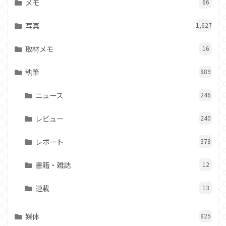
メモ
66
写真
1,627
取材メモ
16
執筆
889
ニュース
246
レビュー
240
レポート
378
書籍・雑誌
12
連載
13
媒体
825