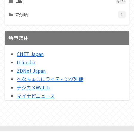
日記
4,360
未分類
1
執筆媒体
CNET Japan
ITmedia
ZDNet Japan
へなちょこにライティング別館
デジカメWatch
マイナビニュース