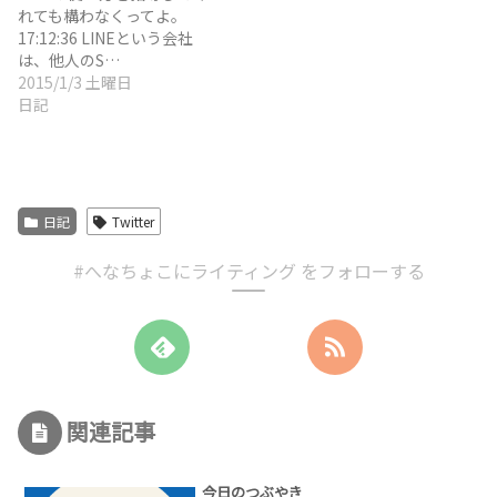
れても構わなくってよ。
17:12:36 LINEという会社
は、他人のS…
2015/1/3 土曜日
日記
日記
Twitter
#へなちょこにライティング をフォローする
関連記事
今日のつぶやき