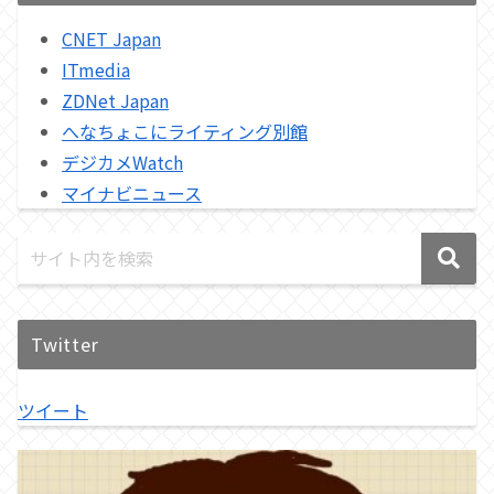
CNET Japan
ITmedia
ZDNet Japan
へなちょこにライティング別館
デジカメWatch
マイナビニュース
Twitter
ツイート