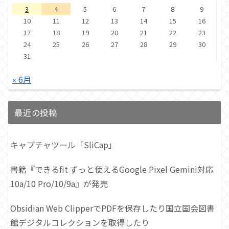
3
4
5
6
7
8
9
10
11
12
13
14
15
16
17
18
19
20
21
22
23
24
25
26
27
28
29
30
31
« 6月
最近の投稿
キャプチャツール「SliCap」
書籍『できるfit ずっと使えるGoogle Pixel Gemini対応
10a/10 Pro/10/9a』が発売
Obsidian Web ClipperでPDFを保存したり国立国会図書
館デジタルコレクションを取得したり