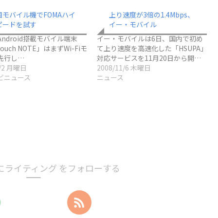
目モバイル機でFOMAハイ
上り速度が3倍の1.4Mbps、
ピードを試す
イー・モバイル
Android搭載モバイル端末
イー・モバイルは6日、国内で初め
Touch NOTE」はまずWi-Fiモ
て上り速度を高速化した「HSUPA」
先行し…
対応サービスを11月20日から開…
5/2 月曜日
2008/11/6 木曜日
ビニュース
ニュース
にライティング をフォローする