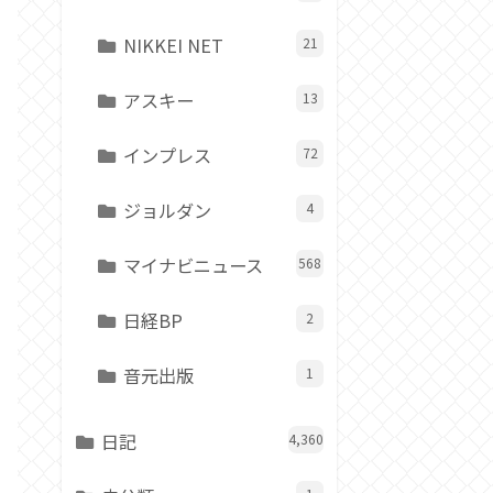
NIKKEI NET
21
アスキー
13
インプレス
72
ジョルダン
4
マイナビニュース
568
日経BP
2
音元出版
1
日記
4,360