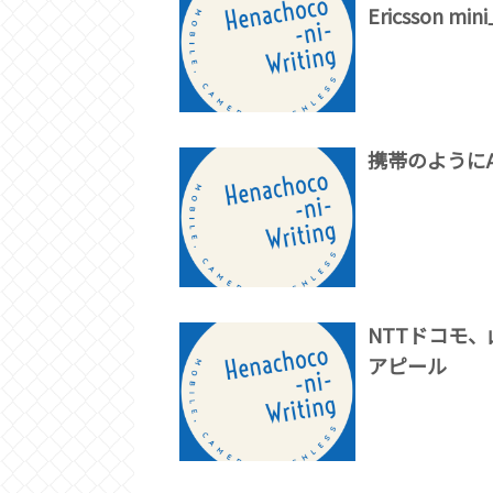
Ericsson min
携帯のようにA
NTTドコモ
アピール