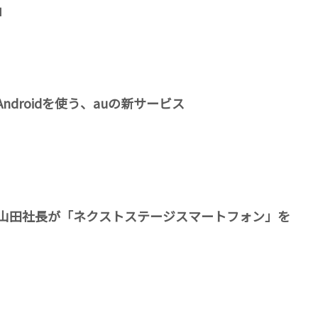
i」
ndroidを使う、auの新サービス
、山田社長が「ネクストステージスマートフォン」を