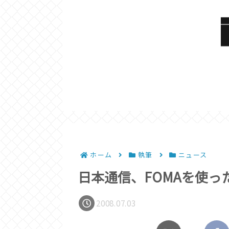
ホーム
執筆
ニュース
日本通信、FOMAを使
2008.07.03