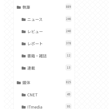
執筆
889
ニュース
246
レビュー
240
レポート
378
書籍・雑誌
12
連載
13
媒体
825
CNET
49
ITmedia
95