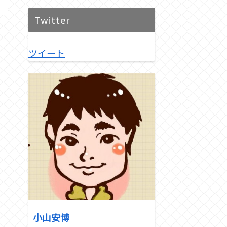
Twitter
ツイート
小山安博