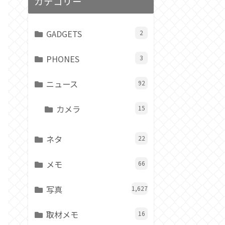
カテゴリー
GADGETS
2
PHONES
3
ニュース
92
カメラ
15
ネタ
22
メモ
66
写真
1,627
取材メモ
16