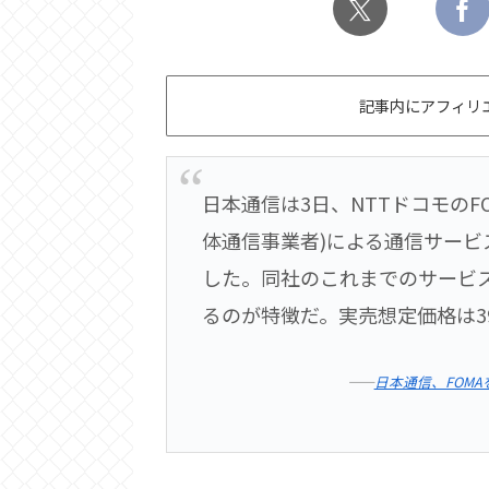
記事内にアフィリ
日本通信は3日、NTTドコモのF
体通信事業者)による通信サービス「
した。同社のこれまでのサービ
るのが特徴だ。実売想定価格は39
――
日本通信、FOMA