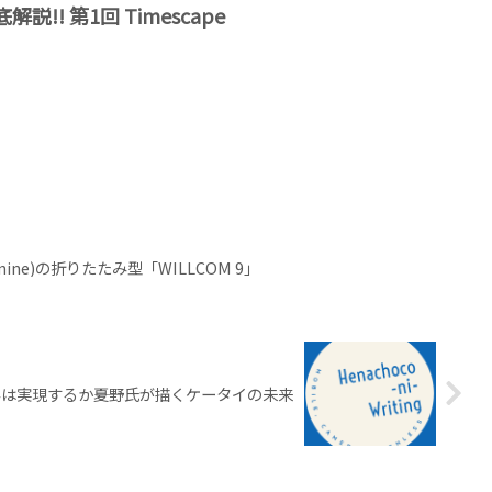
底解説!! 第1回 Timescape
ine)の折りたたみ型「WILLCOM 9」
界は実現するか――夏野氏が描くケータイの未来