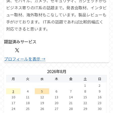
済、モバイル、カメラ、セキュリティ、ガジェットから
ビジネス寄りのIT系の話題まで。発表会取材、インタビ
ュー取材、海外取材もこなしています。製品レビューも
手がけております。 IT系の話題であれば比較的幅広く
対応できると思います。
認証済みサービス
プロフィールを表示 →
2026年8月
月
火
水
木
金
土
日
1
2
3
4
5
6
7
8
9
10
11
12
13
14
15
16
17
18
19
20
21
22
23
24
25
26
27
28
29
30