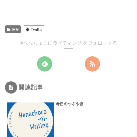
日記
Twitter
#へなちょこにライティング をフォローする
関連記事
今日のつぶやき