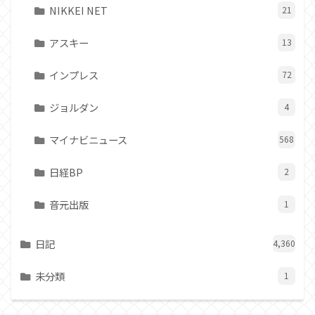
NIKKEI NET
21
アスキー
13
インプレス
72
ジョルダン
4
マイナビニュース
568
日経BP
2
音元出版
1
日記
4,360
未分類
1