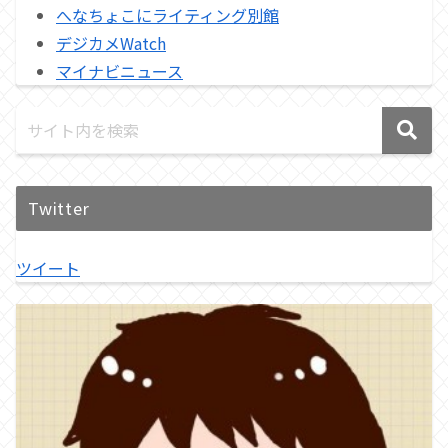
へなちょこにライティング別館
デジカメWatch
マイナビニュース
Twitter
ツイート