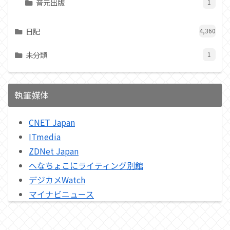
音元出版
1
日記
4,360
未分類
1
執筆媒体
CNET Japan
ITmedia
ZDNet Japan
へなちょこにライティング別館
デジカメWatch
マイナビニュース