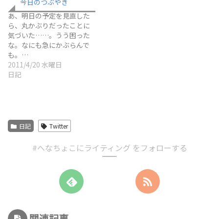
今日のつぶやき
あ、明日の予定を見直した
ら、丸かぶりだったことに
気づいた……。うう困った
な。なにも急にかぶらんで
も。…
2011/4/20 水曜日
日記
日記
Twitter
#へなちょこにライティング をフォローする
関連記事