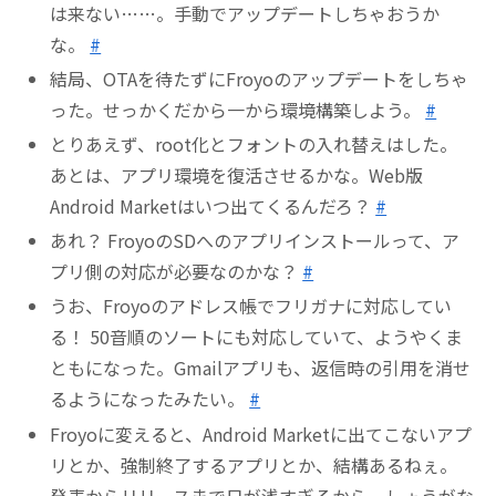
は来ない……。手動でアップデートしちゃおうか
な。
#
結局、OTAを待たずにFroyoのアップデートをしちゃ
った。せっかくだから一から環境構築しよう。
#
とりあえず、root化とフォントの入れ替えはした。
あとは、アプリ環境を復活させるかな。Web版
Android Marketはいつ出てくるんだろ？
#
あれ？ FroyoのSDへのアプリインストールって、ア
プリ側の対応が必要なのかな？
#
うお、Froyoのアドレス帳でフリガナに対応してい
る！ 50音順のソートにも対応していて、ようやくま
ともになった。Gmailアプリも、返信時の引用を消せ
るようになったみたい。
#
Froyoに変えると、Android Marketに出てこないアプ
リとか、強制終了するアプリとか、結構あるねぇ。
発表からリリースまで日が浅すぎるから、しょうがな