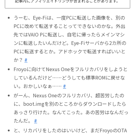
記事内にアフィリエイトリンクが含まれることがあります。
うーむ、Eye-Fiは、一度PCに転送した画像を、別の
PCに改めて転送することってできないのかな。外出
先ではVAIO Pに転送し、自宅に帰ったらメインマシ
ンに転送したいんだけど。Eye-Fiサーバから2カ所の
PCに転送するとか。アドホックで転送すればいいと
か？
#
Froyoに向けてNexus Oneをフルリカバリをしようと
しているんだけど……どうしても標準ROMに戻せな
い。おかしいなぁ……
#
がーん、Nexus Oneのフルリカバリ、超苦労したの
に、boot.imgを別のところからダウンロードしたら
あっさり行けた。なんてこった。あの苦労はなんだっ
たんだ。
#
と、リカバリをしたのはいいけど、まだFroyoのOTA