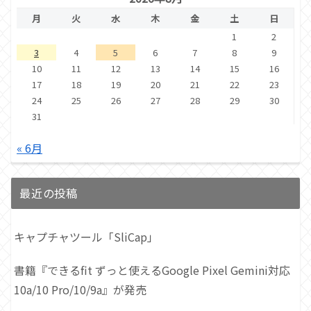
月
火
水
木
金
土
日
1
2
3
4
5
6
7
8
9
10
11
12
13
14
15
16
17
18
19
20
21
22
23
24
25
26
27
28
29
30
31
« 6月
最近の投稿
キャプチャツール「SliCap」
書籍『できるfit ずっと使えるGoogle Pixel Gemini対応
10a/10 Pro/10/9a』が発売