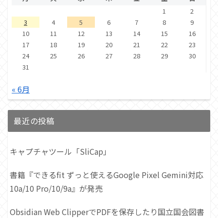
1
2
3
4
5
6
7
8
9
10
11
12
13
14
15
16
17
18
19
20
21
22
23
24
25
26
27
28
29
30
31
« 6月
最近の投稿
キャプチャツール「SliCap」
書籍『できるfit ずっと使えるGoogle Pixel Gemini対応
10a/10 Pro/10/9a』が発売
Obsidian Web ClipperでPDFを保存したり国立国会図書