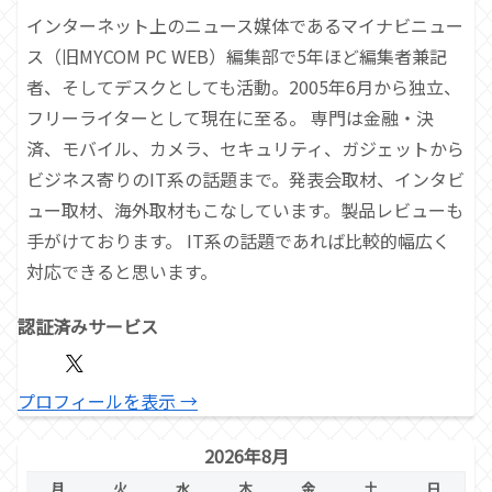
インターネット上のニュース媒体であるマイナビニュー
ス（旧MYCOM PC WEB）編集部で5年ほど編集者兼記
者、そしてデスクとしても活動。2005年6月から独立、
フリーライターとして現在に至る。 専門は金融・決
済、モバイル、カメラ、セキュリティ、ガジェットから
ビジネス寄りのIT系の話題まで。発表会取材、インタビ
ュー取材、海外取材もこなしています。製品レビューも
手がけております。 IT系の話題であれば比較的幅広く
対応できると思います。
認証済みサービス
プロフィールを表示 →
2026年8月
月
火
水
木
金
土
日