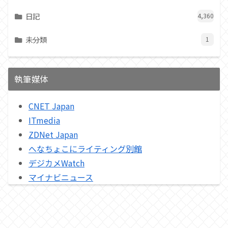
日記
4,360
未分類
1
執筆媒体
CNET Japan
ITmedia
ZDNet Japan
へなちょこにライティング別館
デジカメWatch
マイナビニュース