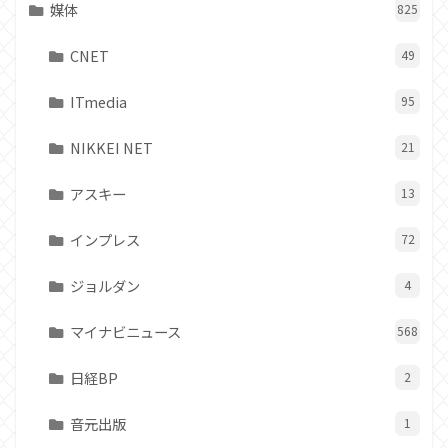
媒体
825
CNET
49
ITmedia
95
NIKKEI NET
21
アスキー
13
インプレス
72
ジョルダン
4
マイナビニュース
568
日経BP
2
音元出版
1