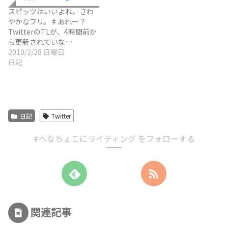
スピッツはいいよね。さわ
やかなフリ。 # あれー？
TwitterのTLが、4時間前か
ら更新されていな…
2010/2/28 日曜日
日記
日記
Twitter
#へなちょこにライティング をフォローする
関連記事