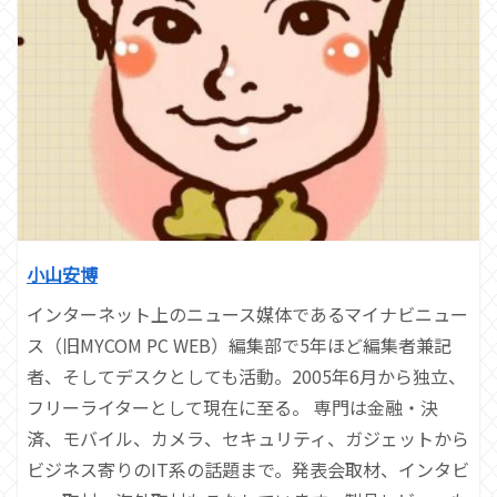
小山安博
インターネット上のニュース媒体であるマイナビニュー
ス（旧MYCOM PC WEB）編集部で5年ほど編集者兼記
者、そしてデスクとしても活動。2005年6月から独立、
フリーライターとして現在に至る。 専門は金融・決
済、モバイル、カメラ、セキュリティ、ガジェットから
ビジネス寄りのIT系の話題まで。発表会取材、インタビ