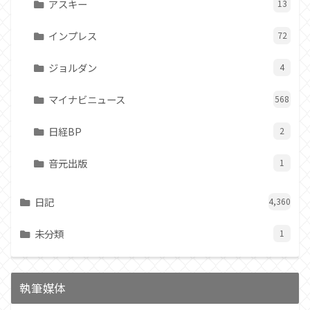
アスキー
13
インプレス
72
ジョルダン
4
マイナビニュース
568
日経BP
2
音元出版
1
日記
4,360
未分類
1
執筆媒体