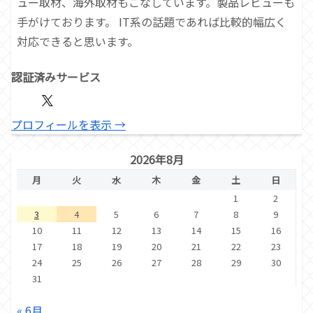
ュー取材、海外取材もこなしています。製品レビューも
手がけております。 IT系の話題であれば比較的幅広く
対応できると思います。
認証済みサービス
プロフィールを表示 →
2026年8月
月
火
水
木
金
土
日
1
2
3
4
5
6
7
8
9
10
11
12
13
14
15
16
17
18
19
20
21
22
23
24
25
26
27
28
29
30
31
« 6月