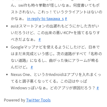
ん、swiftも時々挙動が怪しいなぁ。何度書いてもポ
ストされない。これっ！ていうクライアントはないの
かなぁ。
in reply to tawawa_s
#
auはスマートフォンの出遅れもどうにかした方がい
いだろうけど、この出来の悪いKCP+を捨てるなりす
べきだよなぁ。
#
Googleマップナビを使えるようにしたけど、日本で
はまだ未完成という感じ。次の道路がすべて「名称の
ない道路」になるし、曲がった後にアラームが鳴る
んだけど。
#
Nexus One、というかAndroidはアプリを入れまくっ
てると調子悪くなってくる。この辺はやっぱ
Windowsっぽいなぁ。どのアプリが原因だろう？
#
Powered by
Twitter Tools