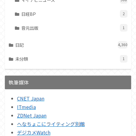
日経BP
2
音元出版
1
日記
4,360
未分類
1
執筆媒体
CNET Japan
ITmedia
ZDNet Japan
へなちょこにライティング別館
デジカメWatch