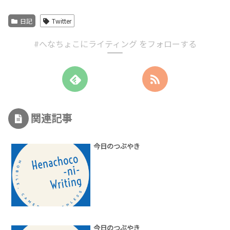
日記
Twitter
#へなちょこにライティング をフォローする
関連記事
今日のつぶやき
今日のつぶやき