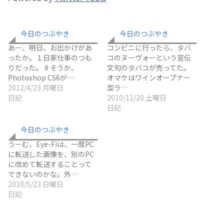
今日のつぶやき
今日のつぶやき
あー、明日、お出かけがあ
コンビニに行ったら、タバ
ったか。１日家仕事のつも
コのヌーヴォーという宣伝
りだった。 # そうか、
文句のタバコが売ってた。
Photoshop CS6が…
オマケはワインオープナー
2012/4/23 月曜日
型ラ…
日記
2010/11/20 土曜日
日記
今日のつぶやき
うーむ、Eye-Fiは、一度PC
に転送した画像を、別のPC
に改めて転送することって
できないのかな。外…
2010/5/23 日曜日
日記