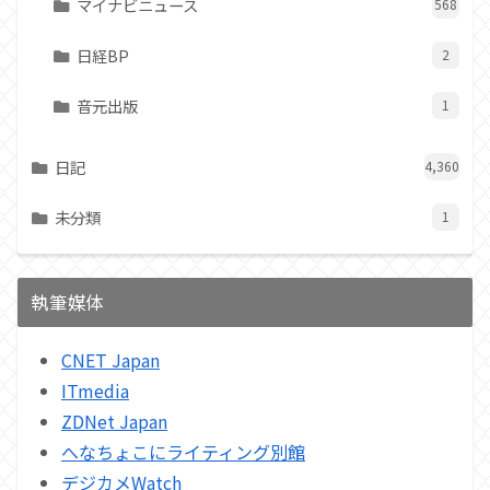
マイナビニュース
568
日経BP
2
音元出版
1
日記
4,360
未分類
1
執筆媒体
CNET Japan
ITmedia
ZDNet Japan
へなちょこにライティング別館
デジカメWatch