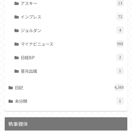
アスキー
13
インプレス
72
ジョルダン
4
マイナビニュース
568
日経BP
2
音元出版
1
日記
4,360
未分類
1
執筆媒体