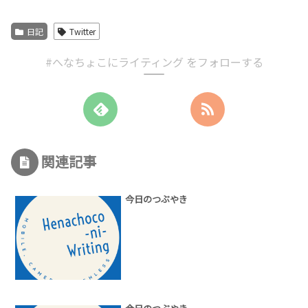
日記
Twitter
#へなちょこにライティング をフォローする
関連記事
今日のつぶやき