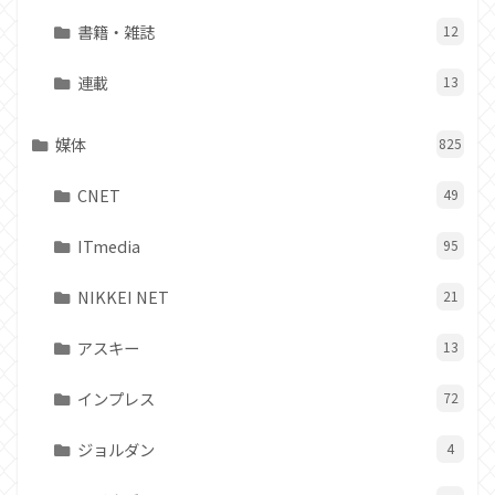
書籍・雑誌
12
連載
13
媒体
825
CNET
49
ITmedia
95
NIKKEI NET
21
アスキー
13
インプレス
72
ジョルダン
4