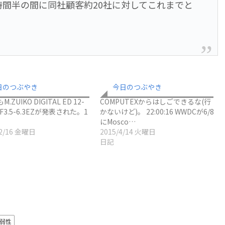
1時間半の間に同社顧客約20社に対してこれまでと
日のつぶやき
今日のつぶやき
.ZUIKO DIGITAL ED 12-
COMPUTEXからはしごできるな(行
F3.5-6.3EZが発表された。1
かないけど)。 22:00:16 WWDCが6/8
にMosco…
12/16 金曜日
2015/4/14 火曜日
日記
弱性