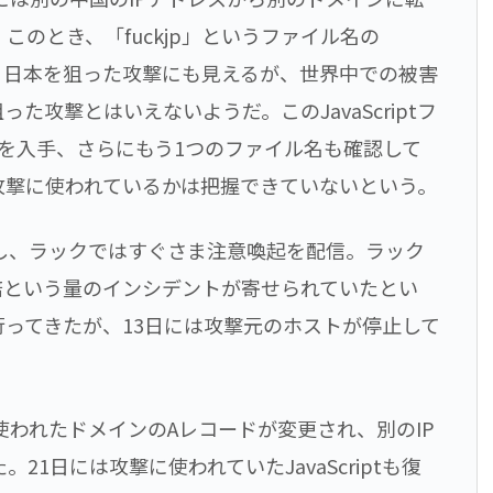
このとき、「fuckjp」というファイル名の
たため、日本を狙った攻撃にも見えるが、世界中での被害
た攻撃とはいえないようだ。このJavaScriptフ
を入手、さらにもう1つのファイル名も確認して
ptが攻撃に使われているかは把握できていないという。
対し、ラックではすぐさま注意喚起を配信。ラック
0倍という量のインシデントが寄せられていたとい
ってきたが、13日には攻撃元のホストが停止して
使われたドメインのAレコードが変更され、別のIP
1日には攻撃に使われていたJavaScriptも復