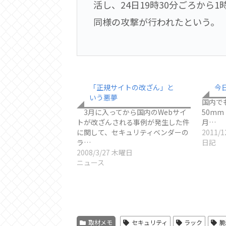
活し、24日19時30分ごろから
同様の攻撃が行われたという。
「正規サイトの改ざん」と
今
いう悪夢
国内でもM
3月に入ってから国内のWebサイ
50mm 
トが改ざんされる事例が発生した件
月…
に関して、セキュリティベンダーの
2011/
ラ…
日記
2008/3/27 木曜日
ニュース
取材メモ
セキュリティ
ラック
脆