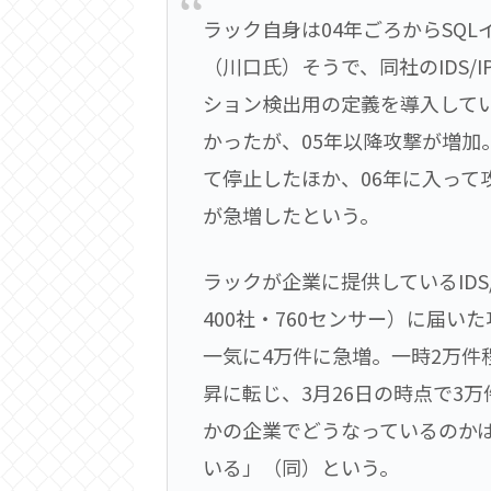
ラック自身は04年ごろからSQ
（川口氏）そうで、同社のIDS/I
ション検出用の定義を導入して
かったが、05年以降攻撃が増加
て停止したほか、06年に入って
が急増したという。
ラックが企業に提供しているIDS
400社・760センサー）に届い
一気に4万件に急増。一時2万件
昇に転じ、3月26日の時点で3
かの企業でどうなっているのか
いる」（同）という。