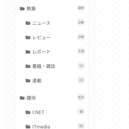
執筆
889
ニュース
246
レビュー
240
レポート
378
書籍・雑誌
12
連載
13
媒体
825
CNET
49
ITmedia
95