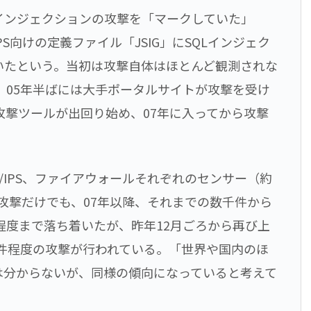
Lインジェクションの攻撃を「マークしていた」
PS向けの定義ファイル「JSIG」にSQLインジェク
いたという。当初は攻撃自体はほとんど観測されな
。05年半ばには大手ポータルサイトが攻撃を受け
攻撃ツールが出回り始め、07年に入ってから攻撃
/IPS、ファイアウォールそれぞれのセンサー（約
た攻撃だけでも、07年以降、それまでの数千件から
程度まで落ち着いたが、昨年12月ごろから再び上
万件程度の攻撃が行われている。「世界や国内のほ
は分からないが、同様の傾向になっていると考えて