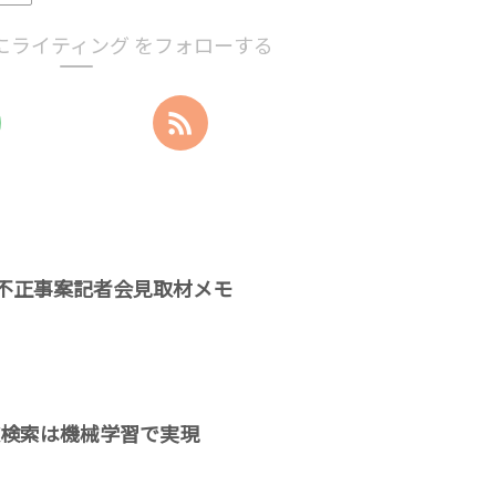
にライティング をフォローする
不正事案記者会見取材メモ
鼻歌検索は機械学習で実現