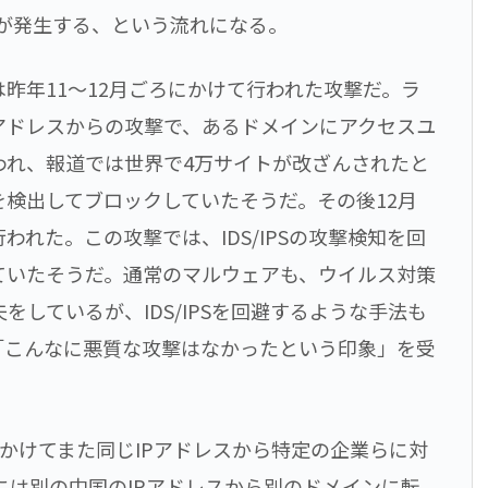
害が発生する、という流れになる。
昨年11～12月ごろにかけて行われた攻撃だ。ラ
アドレスからの攻撃で、あるドメインにアクセスユ
われ、報道では世界で4万サイトが改ざんされたと
撃を検出してブロックしていたそうだ。その後12月
われた。この攻撃では、IDS/IPSの攻撃検知を回
ていたそうだ。通常のマルウェアも、ウイルス対策
しているが、IDS/IPSを回避するような手法も
「こんなに悪質な攻撃はなかったという印象」を受
にかけてまた同じIPアドレスから特定の企業らに対
日には別の中国のIPアドレスから別のドメインに転