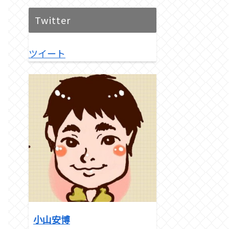
Twitter
ツイート
小山安博