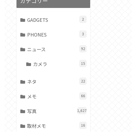
カテゴリー
GADGETS
2
PHONES
3
ニュース
92
カメラ
15
ネタ
22
メモ
66
写真
1,627
取材メモ
16