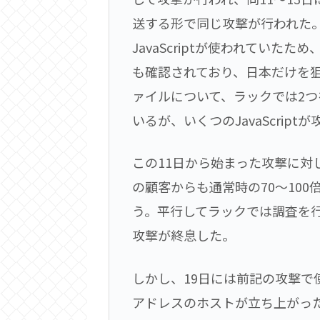
送する形で同じ攻撃が行われた。
JavaScriptが使われてい
も確認されており、日本だけを狙っ
ァイルについて、ラックでは2つ
いるが、いくつのJavaScri
この11日から始まった攻撃に
の顧客からも通常時の70～10
う。平行してラックでは調査を行
攻撃が終息した。
しかし、19日には前記の攻撃で
アドレスのホストが立ち上がった。2