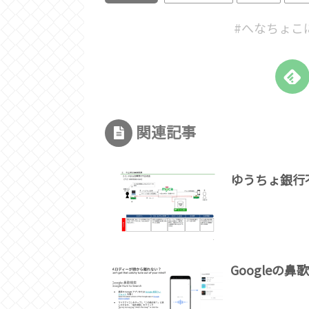
#へなちょこ
関連記事
ゆうちょ銀行
Googleの