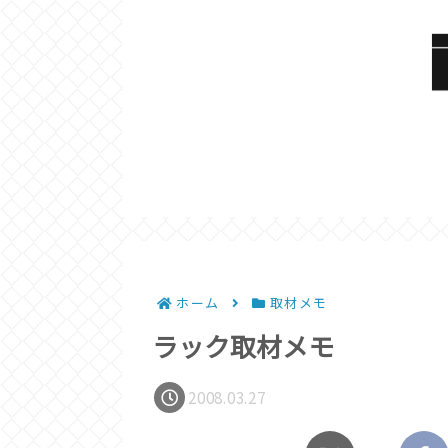
ホーム
取材メモ
ラック取材メモ
2008.03.27