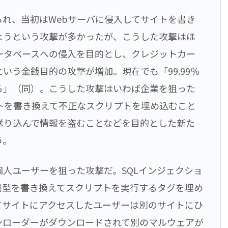
れ、当初はWebサーバに侵入してサイトを書き
ようという攻撃が多かったが、こうした攻撃はほ
ータベースへの侵入を目的とし、クレジットカー
いう金銭目的の攻撃が増加。現在でも「99.99％
る」（同）。こうした攻撃はいわば企業を狙った
イトを書き換えて不正なスクリプトを埋め込むこと
送り込んで情報を盗むことなどを目的とした新た
う。
人ユーザーを狙った攻撃だ。SQLインジェクショ
列型を書き換えてスクリプトを実行するタグを埋め
てサイトにアクセスしたユーザーは別のサイトにひ
ンローダーがダウンロードされて別のマルウェアが