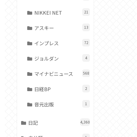
NIKKEI NET
21
アスキー
13
インプレス
72
ジョルダン
4
マイナビニュース
568
日経BP
2
音元出版
1
日記
4,360