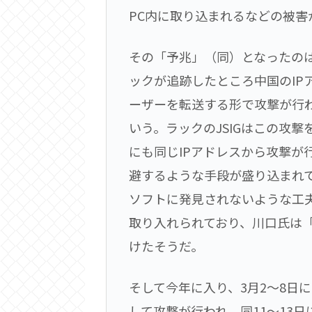
PC内に取り込まれるなどの被
その「予兆」（同）となったのは
ックが追跡したところ中国のIP
ーザーを転送する形で攻撃が行
いう。ラックのJSIGはこの攻
にも同じIPアドレスから攻撃が行
避するような手段が盛り込まれ
ソフトに発見されないような工夫を
取り入れられており、川口氏は
けたそうだ。
そして今年に入り、3月2～8日
して攻撃が行われ、同11～13