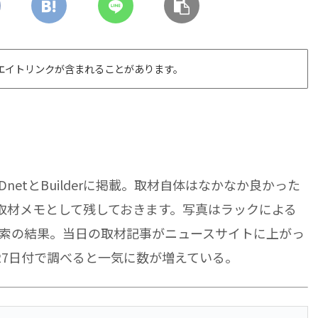
エイトリンクが含まれることがあります。
netとBuilderに掲載。取材自体はなかなか良かった
取材メモとして残しておきます。写真はラックによる
e検索の結果。当日の取材記事がニュースサイトに上がっ
27日付で調べると一気に数が増えている。